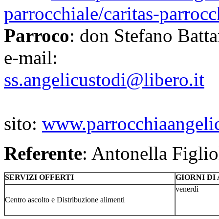
parrocchiale/caritas-parrocc
Parroco
: don Stefano Batta
e-mail:
ss.angelicustodi@libero.it
sito:
www.parrocchiaangelic
Referente
: Antonella Figlio
SERVIZI OFFERTI
GIORNI DI
venerdì
Centro ascolto e Distribuzione alimenti