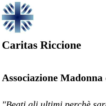
Caritas Riccione
Associazione Madonna 
"Beati gli ultimi perchè sa