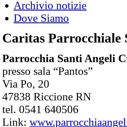
Archivio notizie
Dove Siamo
Caritas Parrocchiale 
Parrocchia Santi Angeli C
presso sala “Pantos”
Via Po, 20
47838 Riccione RN
tel. 0541 640506
Link:
www.parrocchiaangelic