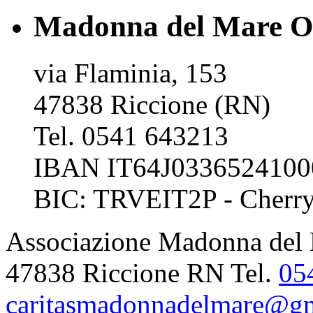
Madonna del Mare 
via Flaminia, 153
47838 Riccione (RN)
Tel. 0541 643213
IBAN IT64J0336524100
BIC: TRVEIT2P - Cherr
Associazione Madonna del M
47838 Riccione RN Tel.
05
caritasmadonnadelmare@g